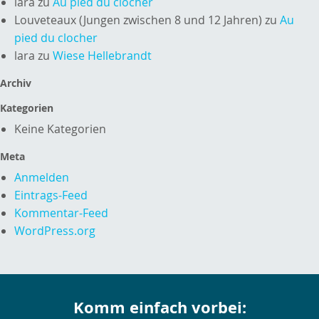
lara
zu
Au pied du clocher
Louveteaux (Jungen zwischen 8 und 12 Jahren)
zu
Au
pied du clocher
lara
zu
Wiese Hellebrandt
Archiv
Kategorien
Keine Kategorien
Meta
Anmelden
Eintrags-Feed
Kommentar-Feed
WordPress.org
Komm einfach vorbei: