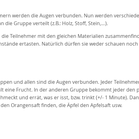
mern werden die Augen verbunden. Nun werden verschied
n die Gruppe verteilt (z.B.: Holz, Stoff, Stein,…).
die Teilnehmer mit den gleichen Materialien zusammenfin
nstände ertasten. Natürlich dürfen sie weder schauen noch
uppen und allen sind die Augen verbunden. Jeder Teilnehme
lt eine Frucht. In der anderen Gruppe bekommt jeder den
schmeckt und errät, was er isst, bzw. trinkt (+/- 1 Minute). 
den Orangensaft finden, die Äpfel den Apfelsaft usw.