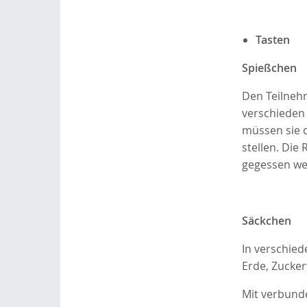
Tasten
Spießchen
Den Teilneh
verschieden
müssen sie 
stellen. Die
gegessen we
Säckchen
In verschied
Erde, Zucker
Mit verbunde