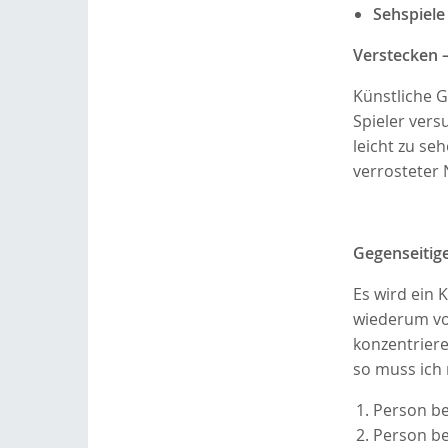
Sehspiele
Verstecken 
Künstliche 
Spieler ver
leicht zu seh
verrosteter 
Gegenseitig
Es wird ein 
wiederum vo
konzentriere
so muss ich
Person be
Person be