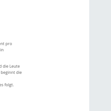
ent pro
in
 die Leute
 beginnt die
s folgt.