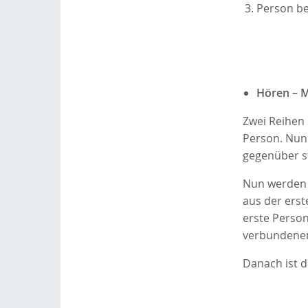
Person be
Hören – M
Zwei Reihen 
Person. Nun 
gegenüber s
Nun werden 
aus der erst
erste Person
verbundenen
Danach ist d