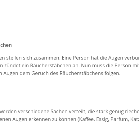
bchen
en stellen sich zusammen. Eine Person hat die Augen verbu
on zündet ein Räucherstäbchen an. Nun muss die Person mi
 Augen dem Geruch des Räucherstäbchens folgen.
werden verschiedene Sachen verteilt, die stark genug riech
nen Augen erkennen zu können (Kaffee, Essig, Parfum, Katz