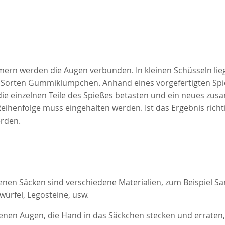
mern werden die Augen verbunden. In kleinen Schüsseln lie
 Sorten Gummiklümpchen. Anhand eines vorgefertigten Sp
die einzelnen Teile des Spießes betasten und ein neues zu
 Reihenfolge muss eingehalten werden. Ist das Ergebnis richti
rden.
enen Säcken sind verschiedene Materialien, zum Beispiel San
würfel, Legosteine, usw.
nen Augen, die Hand in das Säckchen stecken und erraten, 