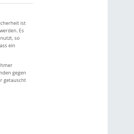
cherheit ist
 werden. Es
nutzt, so
ass ein
nehmer
anden gegen
er getauscht