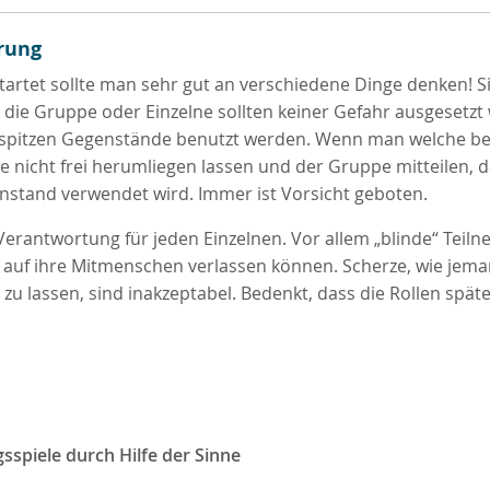
rung
artet sollte man sehr gut an verschiedene Dinge denken! Si
, die Gruppe oder Einzelne sollten keiner Gefahr ausgesetzt
e spitzen Gegenstände benutzt werden. Wenn man welche be
ie nicht frei herumliegen lassen und der Gruppe mitteilen, d
nstand verwendet wird. Immer ist Vorsicht geboten.
 Verantwortung für jeden Einzelnen. Vor allem „blinde“ Teil
 auf ihre Mitmenschen verlassen können. Scherze, wie jem
 zu lassen, sind inakzeptabel. Bedenkt, dass die Rollen spät
gsspiele durch Hilfe der Sinne