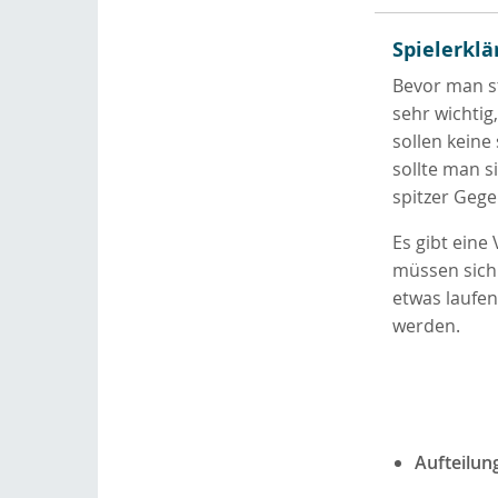
Spielerklä
Bevor man st
sehr wichtig
sollen kein
sollte man s
spitzer Gege
Es gibt eine
müssen sich
etwas laufen
werden.
Aufteilun