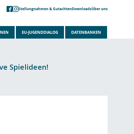
Stellungnahmen & Gutachten
Downloads
Über uns
ONEN
EU-JUGENDDIALOG
DATENBANKEN
ve Spielideen!