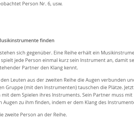
obachtet Person Nr. 6, usw.
usikinstrumente finden
stehen sich gegenüber. Eine Reihe erhält ein Musikinstrum
spielt jede Person einmal kurz sein Instrument an, damit se
tehender Partner den Klang kennt.
den Leuten aus der zweiten Reihe die Augen verbunden und
en Gruppe (mit den Instrumenten) tauschen die Plätze. Jetzt
 mit dem Spielen ihres Instruments. Sein Partner muss mit
 Augen zu ihm finden, indem er dem Klang des Instrumente
ie zweite Person an der Reihe.