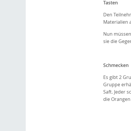
Tasten
Den Teilneh
Materialien a
Nun müssen 
sie die Gege
Schmecken
Es gibt 2 Gr
Gruppe erhä
Saft. Jeder 
die Orangen 