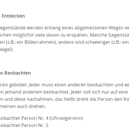
– Entdecken
Gegenstände werden entlang eines abgemessenen Weges ver
suchen möglichst viele davon zu erspähen. Manche Gegenst
en (z.B.: ein Bilderrahmen), andere sind schwieriger (z.B.: ei
Nagel).
es Beobachten
Kreis gebildet. Jeder muss einen anderen beobachten und wi
n jemand anderem beobachtet. Jeder soll sich nur auf eine
n und diese nachahmen, das heißt dreht die Person den Kop
 meinen auch drehen.
obachtet Person Nr. 4 (Uhrzeigersinn)
obachtet Person Nr. 5