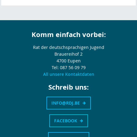
Komm einfach vorbei:
Rat der deutschsprachigen Jugend
Brauereihof 2
4700 Eupen
Tel: 087 56 09 79
All unsere Kontaktdaten
Schreib uns:
INFO@RDJ.BE
FACEBOOK