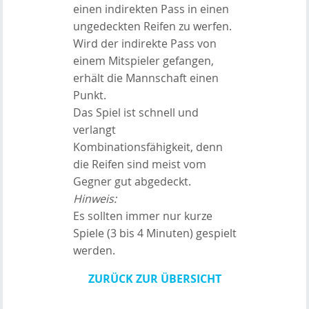
einen indirekten Pass in einen
ungedeckten Reifen zu werfen.
Wird der indirekte Pass von
einem Mitspieler gefangen,
erhält die Mannschaft einen
Punkt.
Das Spiel ist schnell und
verlangt
Kombinationsfähigkeit, denn
die Reifen sind meist vom
Gegner gut abgedeckt.
Hinweis:
Es sollten immer nur kurze
Spiele (3 bis 4 Minuten) gespielt
werden.
ZURÜCK ZUR ÜBERSICHT