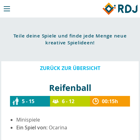
Teile deine Spiele und finde jede Menge neue
kreative Spielideen!
ZURÜCK ZUR ÜBERSICHT
Reifenball
5 - 15
6 - 12
00:15h
Minispiele
Ein Spiel von:
Ocarina