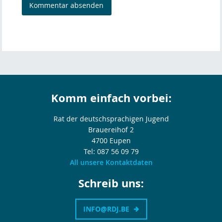
Komm einfach vorbei:
Rat der deutschsprachigen Jugend
Brauereihof 2
4700 Eupen
Tel: 087 56 09 79
All unsere Kontaktdaten
Schreib uns:
INFO@RDJ.BE