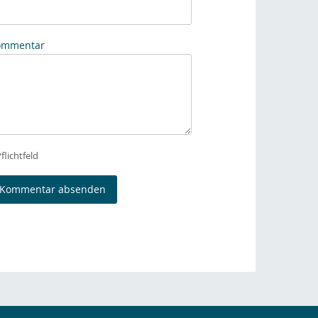
ommentar
Pflichtfeld