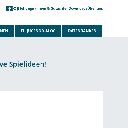
Stellungnahmen & Gutachten
Downloads
Über uns
ONEN
EU-JUGENDDIALOG
DATENBANKEN
ve Spielideen!