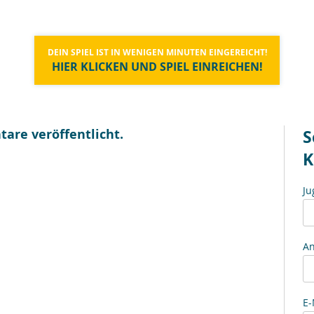
DEIN SPIEL IST IN WENIGEN MINUTEN EINGEREICHT!
HIER KLICKEN UND SPIEL EINREICHEN!
are veröffentlicht.
S
K
Ju
An
E-