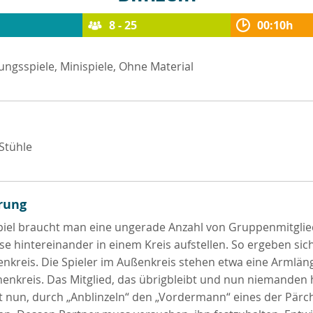
8 - 25
00:10h
ngsspiele, Minispiele, Ohne Material
 Stühle
rung
piel braucht man eine ungerade Anzahl von Gruppenmitglie
se hintereinander in einem Kreis aufstellen. So ergeben sich
nkreis. Die Spieler im Außenkreis stehen etwa eine Armlän
enkreis. Das Mitglied, das übrigbleibt und nun niemanden h
t nun, durch „Anblinzeln“ den „Vordermann“ eines der Pärc