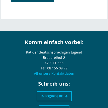
Komm einfach vorbei:
Rat der deutschsprachigen Jugend
Brauereihof 2
4700 Eupen
Tel: 087 56 09 79
All unsere Kontaktdaten
Schreib uns:
INFO@RDJ.BE