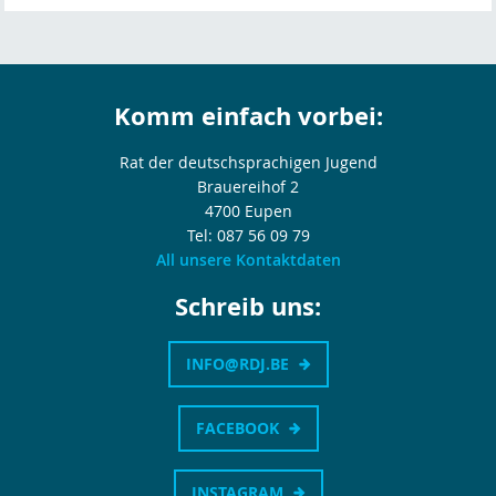
Komm einfach vorbei:
Rat der deutschsprachigen Jugend
Brauereihof 2
4700 Eupen
Tel: 087 56 09 79
All unsere Kontaktdaten
Schreib uns:
INFO@RDJ.BE
FACEBOOK
INSTAGRAM