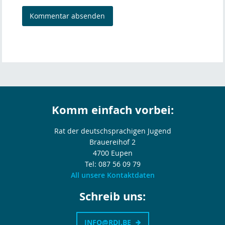
Komm einfach vorbei:
Rat der deutschsprachigen Jugend
Brauereihof 2
4700 Eupen
Tel: 087 56 09 79
All unsere Kontaktdaten
Schreib uns:
INFO@RDJ.BE