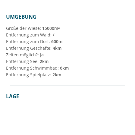
UMGEBUNG
Größe der Wiese:
15000m²
Entfernung zum Wald:
/
Entfernung zum Dorf:
600m
Entfernung Geschäfte:
4km
Zelten möglich?:
Ja
Entfernung See:
2km
Entfernung Schwimmbad:
6km
Entfernung Spielplatz:
2km
LAGE