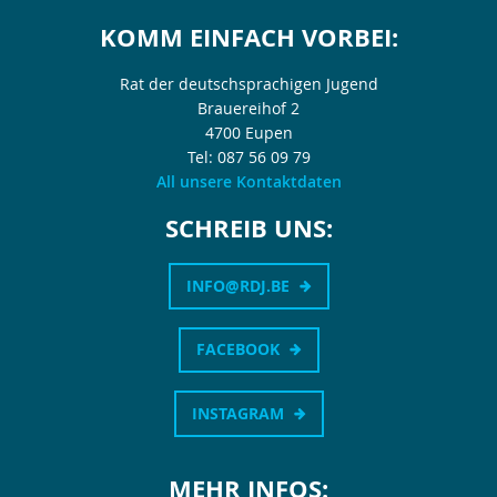
KOMM EINFACH VORBEI:
Rat der deutschsprachigen Jugend
Brauereihof 2
4700 Eupen
Tel: 087 56 09 79
All unsere Kontaktdaten
SCHREIB UNS:
INFO@RDJ.BE
FACEBOOK
INSTAGRAM
MEHR INFOS: