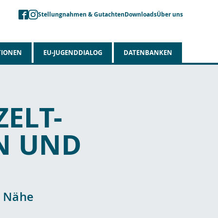
Stellungnahmen & Gutachten
Downloads
Über uns
TIONEN
EU-JUGENDDIALOG
DATENBANKEN
ELT-
EN UND
r Nähe