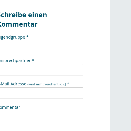
Schreibe einen
Kommentar
ugendgruppe *
nsprechpartner *
-Mail Adresse
*
(wird nicht veröffentlicht)
ommentar