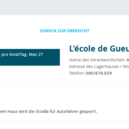
ZURÜCK ZUR ÜBERSICHT
L’école de Gue
5€ pro Kind/Tag. Max 27
Name des Verantwortlichen:
A
Adresse des Lagerhauses / Wi
Telefon:
080/678.839
m Haus wird die Straße für Autofahrer gesperrt.