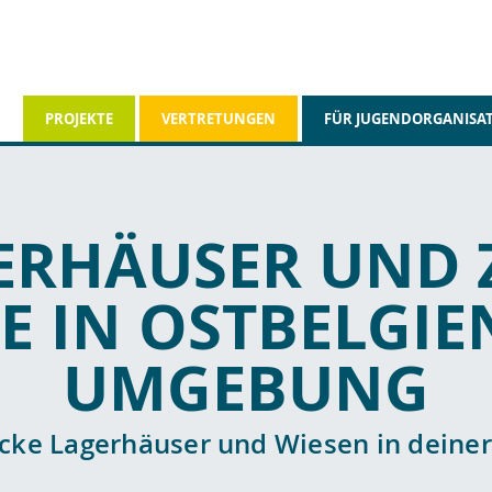
PROJEKTE
VERTRETUNGEN
FÜR JUGENDORGANISA
ERHÄUSER UND Z
E IN OSTBELGI
UMGEBUNG
cke Lagerhäuser und Wiesen in deine