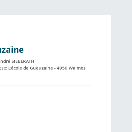
uzaine
ndré SIEBERATH
ese:
L’école de Gueuzaine - 4950 Waimes