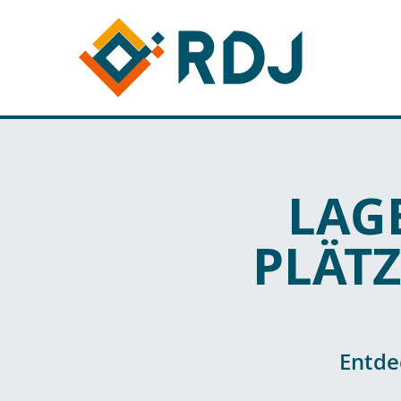
LAG
PLÄTZ
Entde