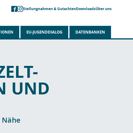
Stellungnahmen & Gutachten
Downloads
Über uns
TIONEN
EU-JUGENDDIALOG
DATENBANKEN
ELT-
EN UND
r Nähe