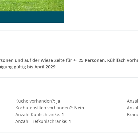
rsonen und auf der Wiese Zelte für +- 25 Personen. Kühlfach vorhan
ung gültig bis April 2029
Küche vorhanden?:
Ja
Anza
Kochutensilien vorhanden?:
Nein
Anzah
Anzahl Kühlschränke:
1
Bran
Anzahl Tiefkühlschränke:
1