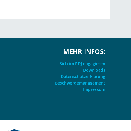
MEHR INFOS:
Sich im RDJ engagieren
Downloads
Datenschutzerklärung
Beschwerdemanagement
Impressum