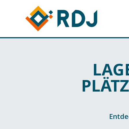
LAG
PLÄTZ
Entde