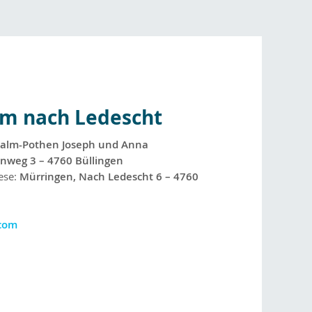
um nach Ledescht
alm-Pothen Joseph und Anna
enweg 3 – 4760 Büllingen
ese:
Mürringen, Nach Ledescht 6 – 4760
com