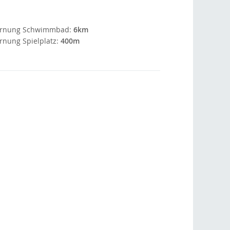
ernung Schwimmbad:
6km
rnung Spielplatz:
400m