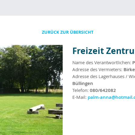
ZURÜCK ZUR ÜBERSICHT
Freizeit Zentr
Name des Verantwortlichen:
P
Adresse des Vermieters:
Birk
Adresse des Lagerhauses / Wi
Büllingen
Telefon:
080/642082
E-Mail:
palm-anna@hotmail.