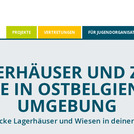
PROJEKTE
VERTRETUNGEN
FÜR JUGENDORGANISA
ERHÄUSER UND Z
E IN OSTBELGI
UMGEBUNG
cke Lagerhäuser und Wiesen in deine