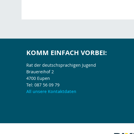
KOMM EINFACH VORBEI:
Rat der deutschsprachigen Jugend
Brauereihof 2
4700 Eupen
Tel: 087 56 09 79
All unsere Kontaktdaten