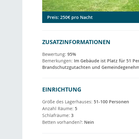
Preis: 250€ pro Nacht
ZUSATZINFORMATIONEN
Bewertung:
95%
Bemerkungen:
Im Gebäude ist Platz für 51 Pe
Brandschutzgutachten und Gemeindegenehmig
EINRICHTUNG
Größe des Lagerhauses:
51-100 Personen
Anzahl Räume:
5
Schlafräume:
3
Betten vorhanden?:
Nein