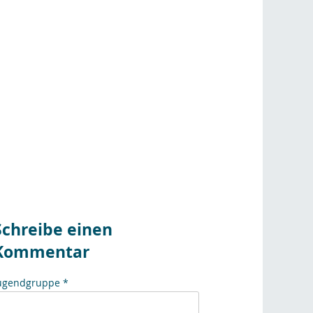
Schreibe einen
Kommentar
ugendgruppe *