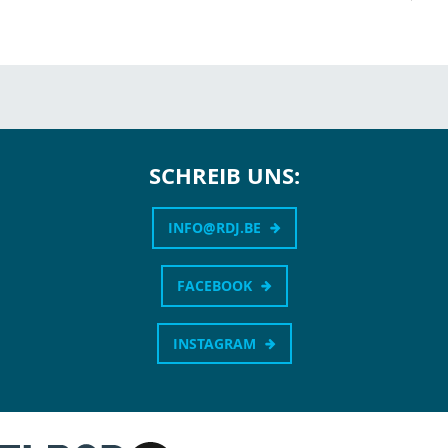
SCHREIB UNS:
INFO@RDJ.BE
FACEBOOK
INSTAGRAM