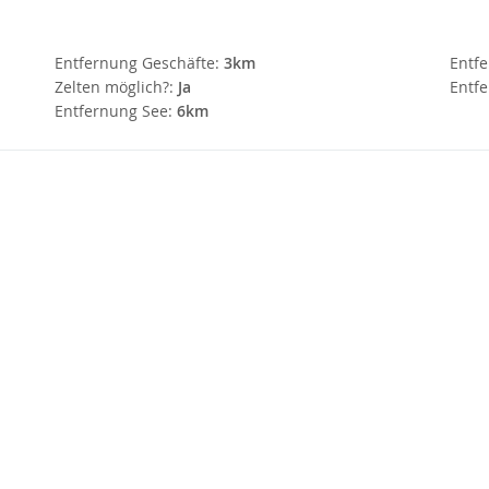
Entfernung Geschäfte:
3km
Entf
Zelten möglich?:
Ja
Entfe
Entfernung See:
6km