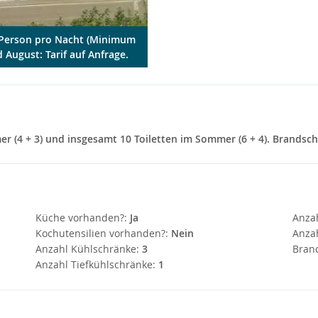
o Person pro Nacht (Minimum
 August: Tarif auf Anfrage.
 (4 + 3) und insgesamt 10 Toiletten im Sommer (6 + 4). Brandschu
Küche vorhanden?:
Ja
Anza
Kochutensilien vorhanden?:
Nein
Anzah
Anzahl Kühlschränke:
3
Bran
Anzahl Tiefkühlschränke:
1