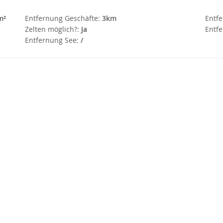
m²
Entfernung Geschäfte:
3km
Entf
Zelten möglich?:
Ja
Entfe
Entfernung See:
/