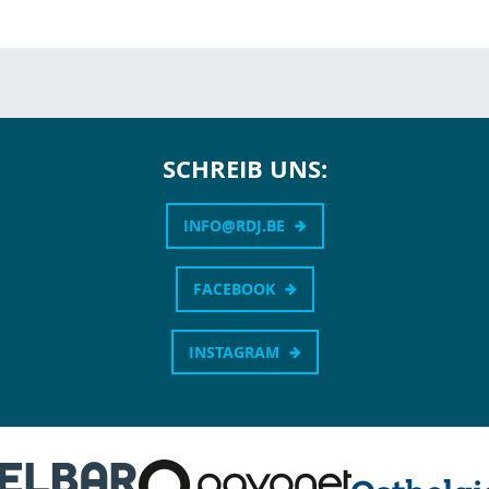
SCHREIB UNS:
INFO@RDJ.BE
FACEBOOK
INSTAGRAM