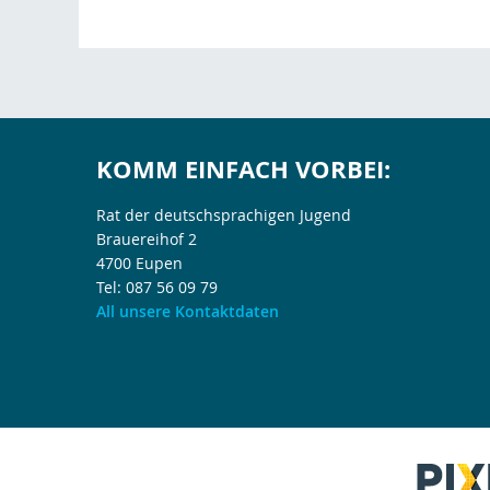
KOMM EINFACH VORBEI:
Rat der deutschsprachigen Jugend
Brauereihof 2
4700 Eupen
Tel: 087 56 09 79
All unsere Kontaktdaten