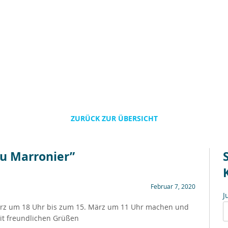
ZURÜCK ZUR ÜBERSICHT
du Marronier”
Februar 7, 2020
J
rz um 18 Uhr bis zum 15. März um 11 Uhr machen und
it freundlichen Grüßen