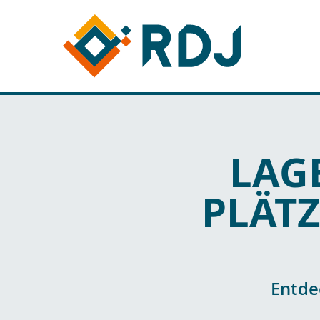
LAG
PLÄTZ
Entde