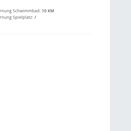
ernung Schwimmbad:
10 KM
rnung Spielplatz:
/