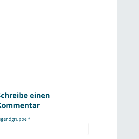
Schreibe einen
Kommentar
ugendgruppe *