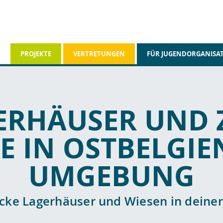
PROJEKTE
VERTRETUNGEN
FÜR JUGENDORGANISA
ERHÄUSER UND Z
E IN OSTBELGI
UMGEBUNG
cke Lagerhäuser und Wiesen in deine