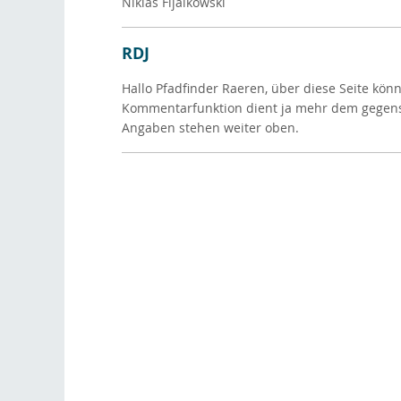
Niklas Fijalkowski
RDJ
Hallo Pfadfinder Raeren, über diese Seite kön
Kommentarfunktion dient ja mehr dem gegensei
Angaben stehen weiter oben.