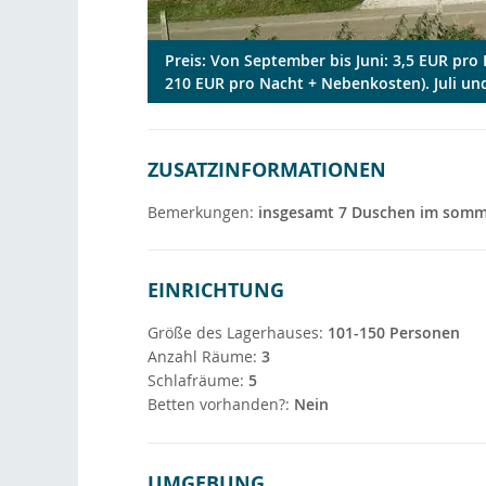
Preis: Von September bis Juni: 3,5 EUR pr
210 EUR pro Nacht + Nebenkosten). Juli und
ZUSATZINFORMATIONEN
Bemerkungen:
insgesamt 7 Duschen im sommer
EINRICHTUNG
Größe des Lagerhauses:
101-150 Personen
Anzahl Räume:
3
Schlafräume:
5
Betten vorhanden?:
Nein
UMGEBUNG