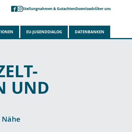
Stellungnahmen & Gutachten
Downloads
Über uns
TIONEN
EU-JUGENDDIALOG
DATENBANKEN
ELT-
EN UND
r Nähe