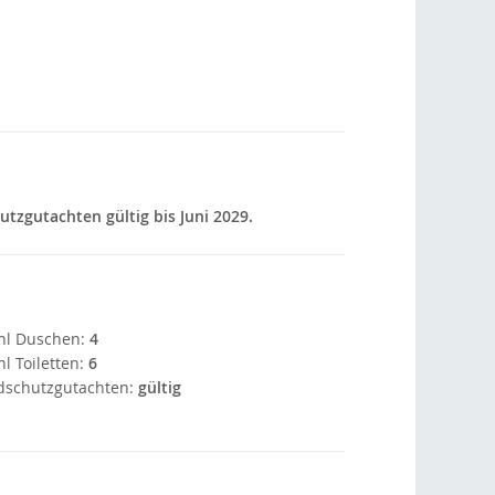
tzgutachten gültig bis Juni 2029.
hl Duschen:
4
l Toiletten:
6
dschutzgutachten:
gültig