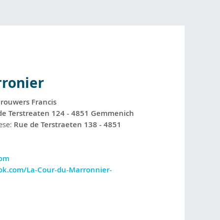
rronier
rouwers Francis
de Terstreaten 124 - 4851 Gemmenich
ese:
Rue de Terstraeten 138 - 4851
com
ok.com/La-Cour-du-Marronnier-