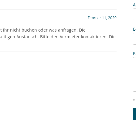
A
Februar 11, 2020
E
nt ihr nicht buchen oder was anfragen. Die
tigen Austausch. Bitte den Vermieter kontaktieren. Die
K
* 