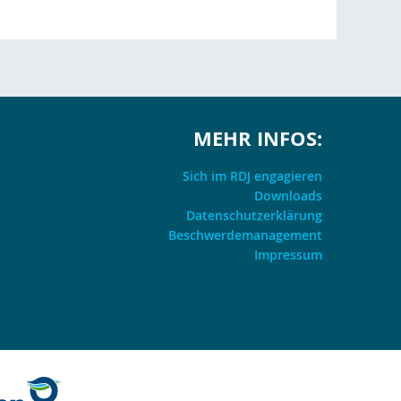
MEHR INFOS:
Sich im RDJ engagieren
Downloads
Datenschutzerklärung
Beschwerdemanagement
Impressum