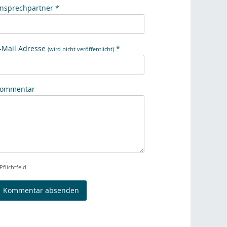
nsprechpartner *
-Mail Adresse
*
(wird nicht veröffentlicht)
ommentar
Pflichtfeld