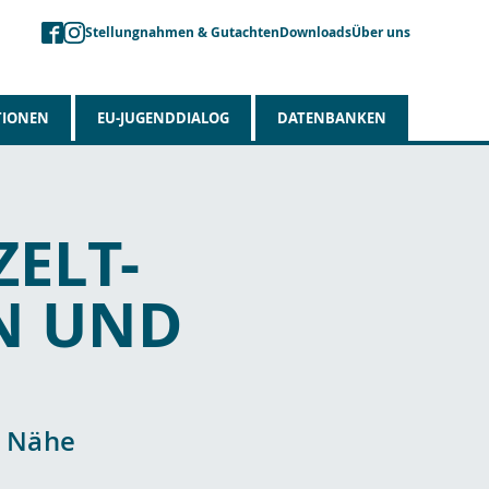
Stellungnahmen & Gutachten
Downloads
Über uns
TIONEN
EU-JUGENDDIALOG
DATENBANKEN
ELT-
EN UND
r Nähe