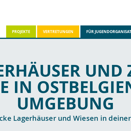
PROJEKTE
VERTRETUNGEN
FÜR JUGENDORGANISA
ERHÄUSER UND Z
E IN OSTBELGI
UMGEBUNG
cke Lagerhäuser und Wiesen in deine