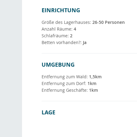
EINRICHTUNG
Größe des Lagerhauses:
26-50 Personen
Anzahl Räume:
4
Schlafräume:
2
Betten vorhanden?:
Ja
UMGEBUNG
Entfernung zum Wald:
1,5km
Entfernung zum Dorf:
1km
Entfernung Geschäfte:
1km
LAGE