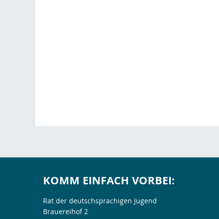
KOMM EINFACH VORBEI:
Rat der deutschsprachigen Jugend
Brauereihof 2