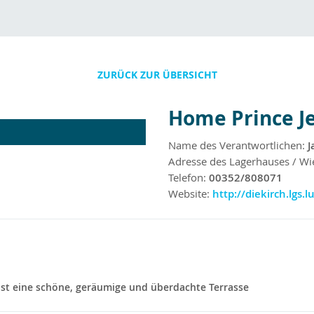
ZURÜCK ZUR ÜBERSICHT
Home Prince J
Name des Verantwortlichen:
J
Adresse des Lagerhauses / Wi
Telefon:
00352/808071
Website:
http://diekirch.lgs.
 ist eine schöne, geräumige und überdachte Terrasse