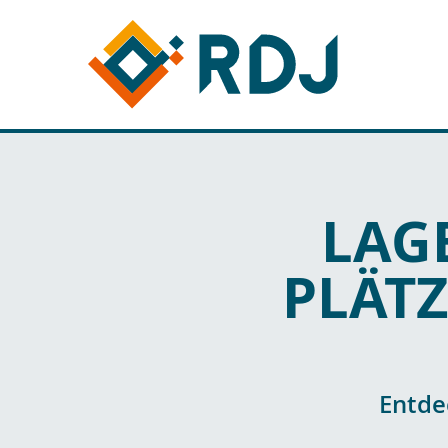
LAG
PLÄTZ
Entde