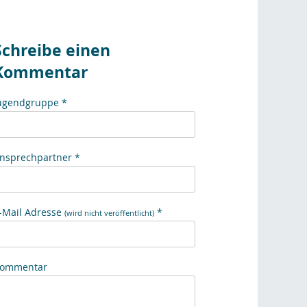
Schreibe einen
Kommentar
ugendgruppe *
nsprechpartner *
-Mail Adresse
*
(wird nicht veröffentlicht)
ommentar