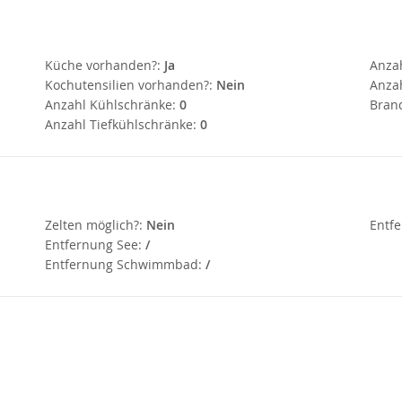
Küche vorhanden?:
Ja
Anza
Kochutensilien vorhanden?:
Nein
Anzah
Anzahl Kühlschränke:
0
Bran
Anzahl Tiefkühlschränke:
0
Zelten möglich?:
Nein
Entfe
Entfernung See:
/
Entfernung Schwimmbad:
/