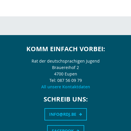
KOMM EINFACH VORBEI:
Rat der deutschsprachigen Jugend
Brauereihof 2
4700 Eupen
Tel: 087 56 09 79
All unsere Kontaktdaten
SCHREIB UNS:
INFO@RDJ.BE
FACEBOOK