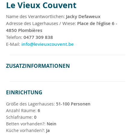
Le Vieux Couvent
Name des Verantwortlichen:
Jacky Defaweux
Adresse des Lagerhauses / Wiese:
Place de l’église 6 -
4850 Plombières
Telefon:
0477 309 838
E-Mail:
info@levieuxcouvent.be
ZUSATZINFORMATIONEN
EINRICHTUNG
Größe des Lagerhauses:
51-100 Personen
Anzahl Räume:
6
Schlafräume:
0
Betten vorhanden?:
Nein
Küche vorhanden?:
Ja