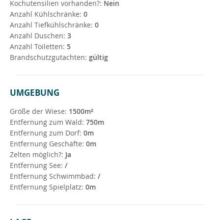
Kochutensilien vorhanden?:
Nein
Anzahl Kühlschränke:
0
Anzahl Tiefkühlschränke:
0
Anzahl Duschen:
3
Anzahl Toiletten:
5
Brandschutzgutachten:
gültig
UMGEBUNG
Größe der Wiese:
1500m²
Entfernung zum Wald:
750m
Entfernung zum Dorf:
0m
Entfernung Geschäfte:
0m
Zelten möglich?:
Ja
Entfernung See:
/
Entfernung Schwimmbad:
/
Entfernung Spielplatz:
0m