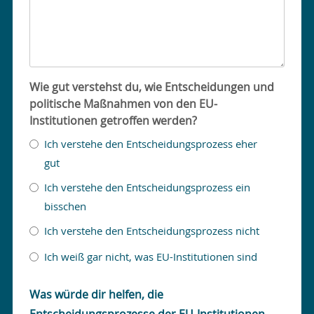
Wie gut verstehst du, wie Entscheidungen und
politische Maßnahmen von den EU-
Institutionen getroffen werden?
Ich verstehe den Entscheidungsprozess eher
gut
Ich verstehe den Entscheidungsprozess ein
bisschen
Ich verstehe den Entscheidungsprozess nicht
Ich weiß gar nicht, was EU-Institutionen sind
Was würde dir helfen, die
Entscheidungsprozesse der EU-Institutionen