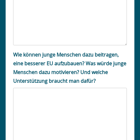
Wie können junge Menschen dazu beitragen,
eine besserer EU aufzubauen? Was würde junge
Menschen dazu motivieren? Und welche
Unterstützung braucht man dafür?