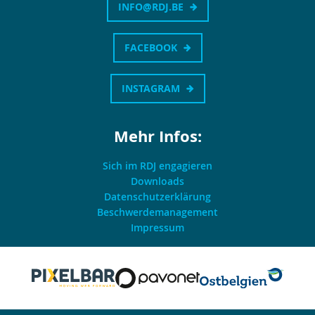
INFO@RDJ.BE
FACEBOOK
INSTAGRAM
Mehr Infos:
Sich im RDJ engagieren
Downloads
Datenschutzerklärung
Beschwerdemanagement
Impressum