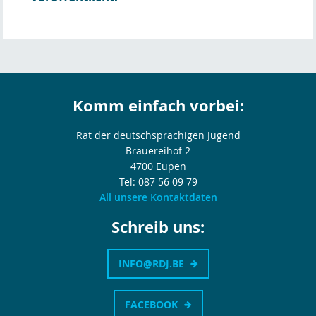
Komm einfach vorbei:
Rat der deutschsprachigen Jugend
Brauereihof 2
4700 Eupen
Tel: 087 56 09 79
All unsere Kontaktdaten
Schreib uns:
INFO@RDJ.BE
FACEBOOK