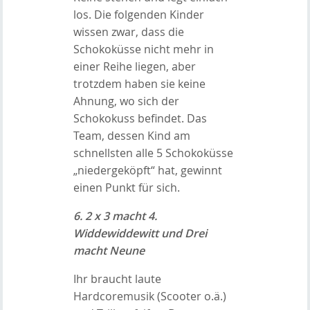
los. Die folgenden Kinder
wissen zwar, dass die
Schokoküsse nicht mehr in
einer Reihe liegen, aber
trotzdem haben sie keine
Ahnung, wo sich der
Schokokuss befindet. Das
Team, dessen Kind am
schnellsten alle 5 Schokoküsse
„niedergeköpft“ hat, gewinnt
einen Punkt für sich.
6. 2
x 3 macht 4.
Widdewiddewitt und Drei
macht Neune
Ihr braucht laute
Hardcoremusik (Scooter o.ä.)