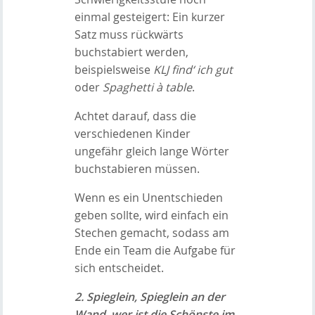
einmal gesteigert: Ein kurzer
Satz muss rückwärts
buchstabiert werden,
beispielsweise
KLJ find‘ ich gut
oder
Spaghetti à table
.
Achtet darauf, dass die
verschiedenen Kinder
ungefähr gleich lange Wörter
buchstabieren müssen.
Wenn es ein Unentschieden
geben sollte, wird einfach ein
Stechen gemacht, sodass am
Ende ein Team die Aufgabe für
sich entscheidet.
2. Spieglein, Spieglein an der
Wand, wer ist die Schönste im