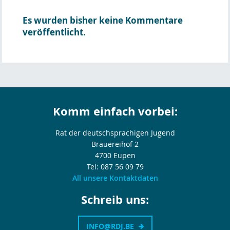
Es wurden bisher keine Kommentare
veröffentlicht.
Komm einfach vorbei:
Rat der deutschsprachigen Jugend
Brauereihof 2
4700 Eupen
Tel: 087 56 09 79
All unsere Kontaktdaten
Schreib uns:
INFO@RDJ.BE