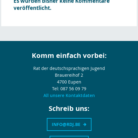
Es wurden bisher keine Kommentare
veröffentlicht.
Komm einfach vorbei:
Rat der deutschsprachigen Jugend
Brauereihof 2
4700 Eupen
Tel: 087 56 09 79
All unsere Kontaktdaten
Schreib uns:
INFO@RDJ.BE