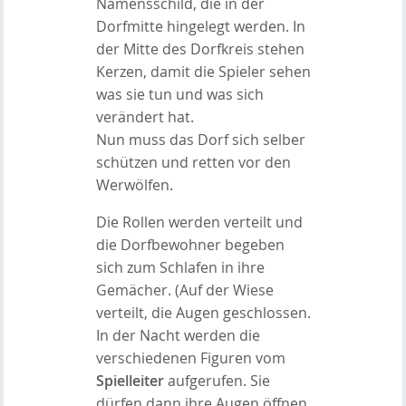
Namensschild, die in der
Dorfmitte hingelegt werden. In
der Mitte des Dorfkreis stehen
Kerzen, damit die Spieler sehen
was sie tun und was sich
verändert hat.
Nun muss das Dorf sich selber
schützen und retten vor den
Werwölfen.
Die Rollen werden verteilt und
die Dorfbewohner begeben
sich zum Schlafen in ihre
Gemächer. (Auf der Wiese
verteilt, die Augen geschlossen.
In der Nacht werden die
verschiedenen Figuren vom
Spielleiter
aufgerufen. Sie
dürfen dann ihre Augen öffnen.