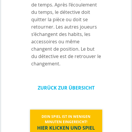
de temps. Après l’écoulement
du temps, le détective doit
quitter la pièce ou doit se
retourner. Les autres joueurs
s’échangent des habits, les
accessoires ou même
changent de position. Le but
du détective est de retrouver le
changement.
ZURÜCK ZUR ÜBERSICHT
DEIN SPIEL IST IN WENIGEN
MINUTEN EINGEREICHT!
HIER KLICKEN UND SPIEL