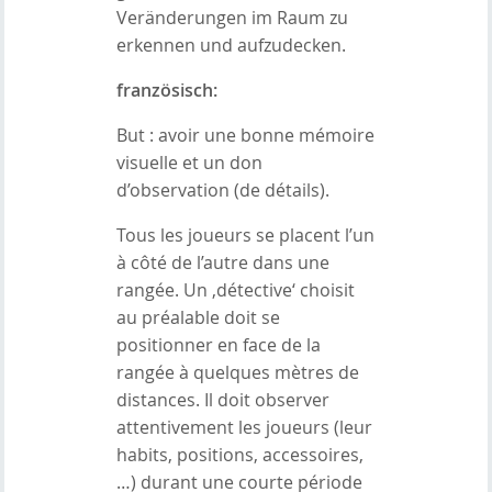
Veränderungen im Raum zu
erkennen und aufzudecken.
französisch:
But : avoir une bonne mémoire
visuelle et un don
d’observation (de détails).
Tous les joueurs se placent l’un
à côté de l’autre dans une
rangée. Un ‚détective‘ choisit
au préalable doit se
positionner en face de la
rangée à quelques mètres de
distances. Il doit observer
attentivement les joueurs (leur
habits, positions, accessoires,
…) durant une courte période