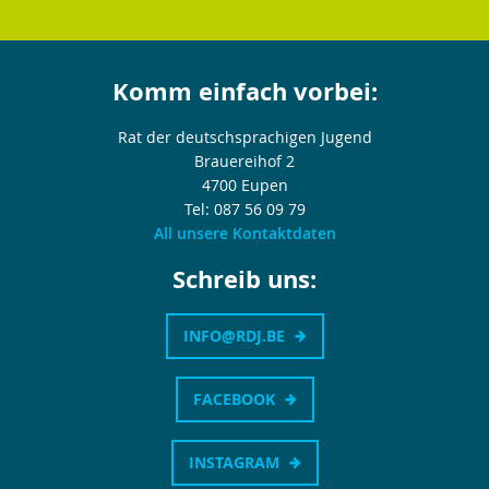
Komm einfach vorbei:
Rat der deutschsprachigen Jugend
Brauereihof 2
4700 Eupen
Tel: 087 56 09 79
All unsere Kontaktdaten
Schreib uns:
INFO@RDJ.BE
FACEBOOK
INSTAGRAM