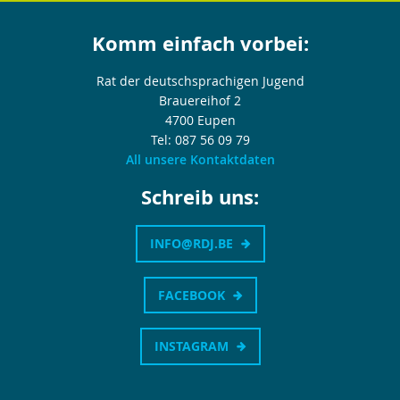
Komm einfach vorbei:
Rat der deutschsprachigen Jugend
Brauereihof 2
4700 Eupen
Tel: 087 56 09 79
All unsere Kontaktdaten
Schreib uns:
INFO@RDJ.BE
FACEBOOK
INSTAGRAM