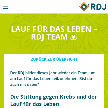
LAUF FÜR DAS LEBEN –
RDJ TEAM 💟
ZURÜCK ZUR ÜBERSICHT
Der RDJ bildet dieses Jahr wieder ein Team, um
am Lauf für das Leben teilzunehmen! Bist du
auch mit dabei?
Die Stiftung gegen Krebs und der
Lauf für das Leben