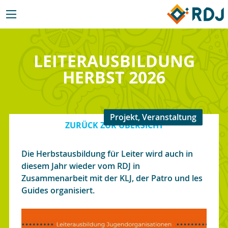
LEITERAUSBILDUNG
HERBST 2026
Projekt, Veranstaltung
ZURÜCK ZUR ÜBERSICHT
Die Herbstausbildung für Leiter wird auch in
diesem Jahr wieder vom RDJ in
Zusammenarbeit mit der KLJ, der Patro und les
Guides organisiert.