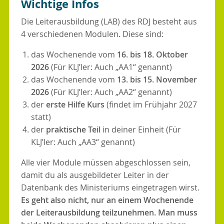
Wichtige Infos
Die Leiterausbildung (LAB) des RDJ besteht aus
4 verschiedenen Modulen. Diese sind:
das Wochenende vom
16. bis 18. Oktober
2026
(Für KLJ’ler: Auch „AA1“ genannt)
das Wochenende vom
13. bis 15. November
2026
(Für KLJ’ler: Auch „AA2“ genannt)
der
erste Hilfe Kurs
(findet im Frühjahr 2027
statt)
der
praktische Teil
in deiner Einheit (Für
KLJ’ler: Auch „AA3“ genannt)
Alle vier Module müssen abgeschlossen sein,
damit du als ausgebildeter Leiter in der
Datenbank des Ministeriums eingetragen wirst.
Es geht also nicht, nur an einem Wochenende
der Leiterausbildung teilzunehmen. Man muss