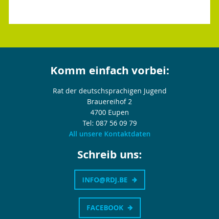
Komm einfach vorbei:
Rat der deutschsprachigen Jugend
Brauereihof 2
4700 Eupen
Tel: 087 56 09 79
All unsere Kontaktdaten
Schreib uns:
INFO@RDJ.BE
FACEBOOK