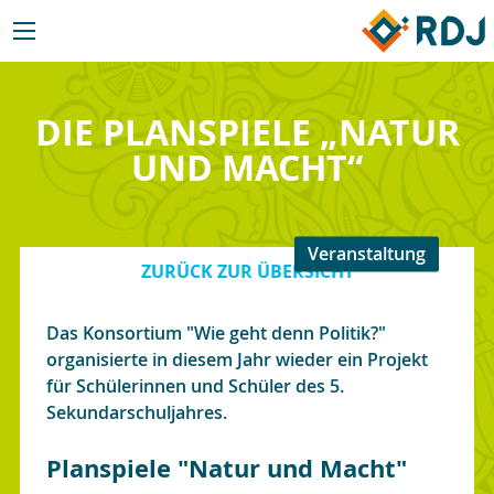
DIE PLANSPIELE „NATUR
UND MACHT“
Veranstaltung
ZURÜCK ZUR ÜBERSICHT
Das Konsortium "Wie geht denn Politik?"
organisierte in diesem Jahr wieder ein Projekt
für Schülerinnen und Schüler des 5.
Sekundarschuljahres.
Planspiele "Natur und Macht"