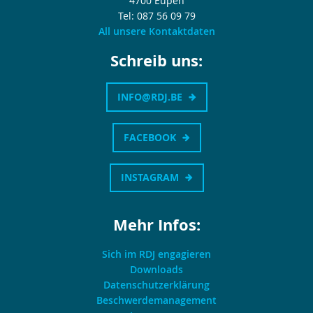
4700 Eupen
Tel: 087 56 09 79
All unsere Kontaktdaten
Schreib uns:
INFO@RDJ.BE
FACEBOOK
INSTAGRAM
Mehr Infos:
Sich im RDJ engagieren
Downloads
Datenschutzerklärung
Beschwerdemanagement