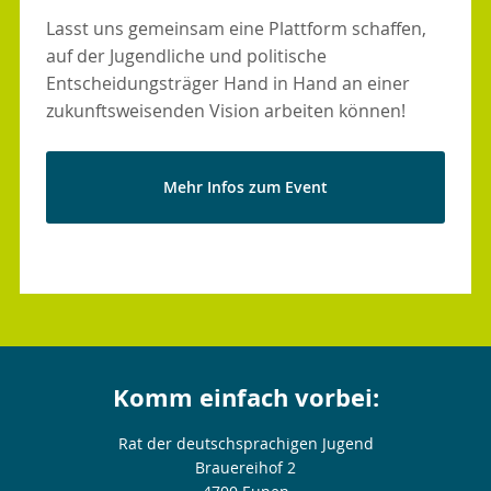
Lasst uns gemeinsam eine Plattform schaffen,
auf der Jugendliche und politische
Entscheidungsträger Hand in Hand an einer
zukunftsweisenden Vision arbeiten können!
Mehr Infos zum Event
Komm einfach vorbei:
Rat der deutschsprachigen Jugend
Brauereihof 2