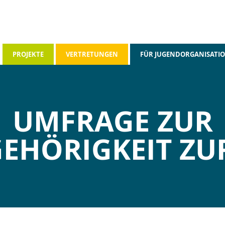
PROJEKTE
VERTRETUNGEN
FÜR JUGENDORGANISATI
UMFRAGE ZUR
EHÖRIGKEIT ZU