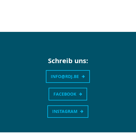
Schreib uns:
INFO@RDJ.BE
FACEBOOK
INSTAGRAM