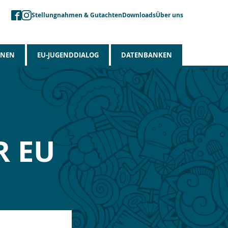
Stellungnahmen & Gutachten
Downloads
Über uns
ONEN
EU-JUGENDDIALOG
DATENBANKEN
R EU